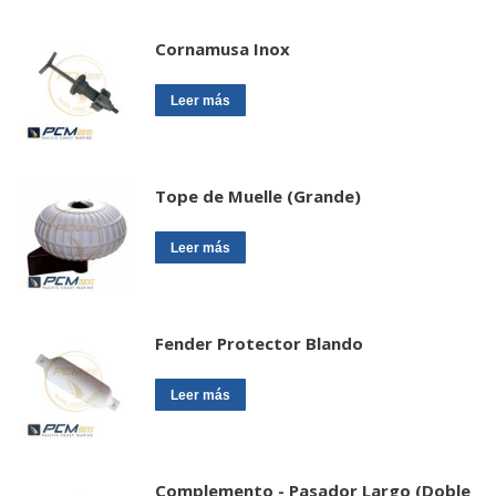
Cornamusa Inox
Leer más
Tope de Muelle (Grande)
Leer más
Fender Protector Blando
Leer más
Complemento - Pasador Largo (Doble