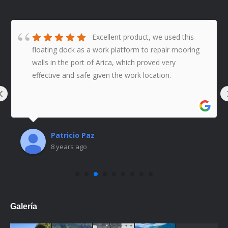
Excellent product, we used this
floating dock as a work platform to repair mooring
walls in the port of Arica, which proved very
effective and safe given the work location.
‹
Patricio Paz
8 years ago
Galería