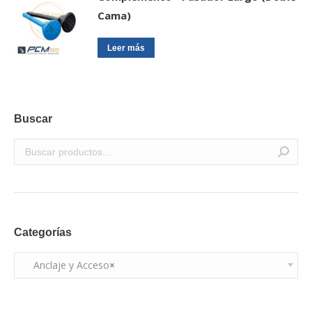
Cama)
Leer más
Buscar
Categorías
Anclaje y Acceso
×